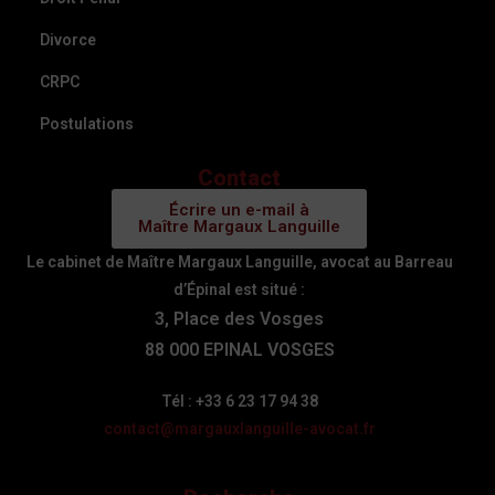
Divorce
CRPC
Postulations
Contact
Écrire un e-mail à
Maître Margaux Languille
Le cabinet de Maître Margaux Languille, avocat au Barreau
d’Épinal est situé :
3, Place des Vosges
88 000 EPINAL VOSGES
Tél : +33 6 23 17 94 38
contact@margauxlanguille-avocat.fr