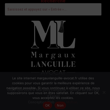
Recherche
Le site internet margauxlanguille-avocat.fr utilise des
cookies pour vous garantir la meilleure expérience de
navigation possible. Si vous continuez à utiliser ce site, nous
Copyright 2026 © Margaux Languille – Avocat au Barreau
supposerons que vous en êtes satisfait. En cliquant sur OK,
d’Épinal
vous acceptez les cookies.
Conception Web
Arthur Multon
.
OK
Non