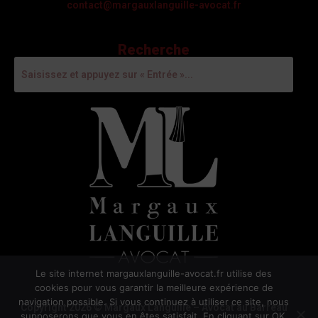
contact@margauxlanguille-avocat.fr
Recherche
Le site internet margauxlanguille-avocat.fr utilise des
cookies pour vous garantir la meilleure expérience de
navigation possible. Si vous continuez à utiliser ce site, nous
Copyright 2026 © Margaux Languille – Avocat au Barreau
supposerons que vous en êtes satisfait. En cliquant sur OK,