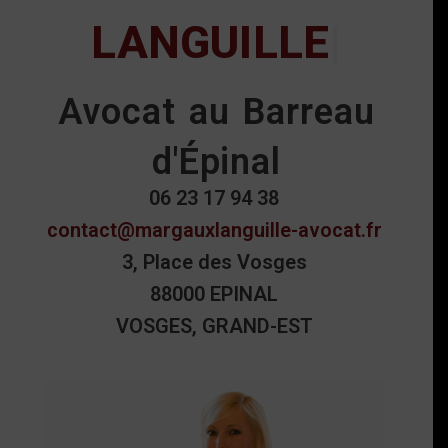
LANGUILLE
Avocat au Barreau
d'Épinal
06 23 17 94 38
contact@margauxlanguille-avocat.fr
3, Place des Vosges
88000 EPINAL
VOSGES, GRAND-EST