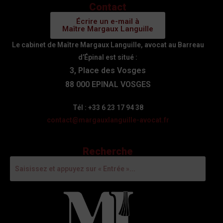
Contact
Écrire un e-mail à
Maître Margaux Languille
Le cabinet de Maître Margaux Languille, avocat au Barreau
d’Épinal est situé :
3, Place des Vosges
88 000 EPINAL VOSGES
Tél : +33 6 23 17 94 38
contact@margauxlanguille-avocat.fr
Recherche